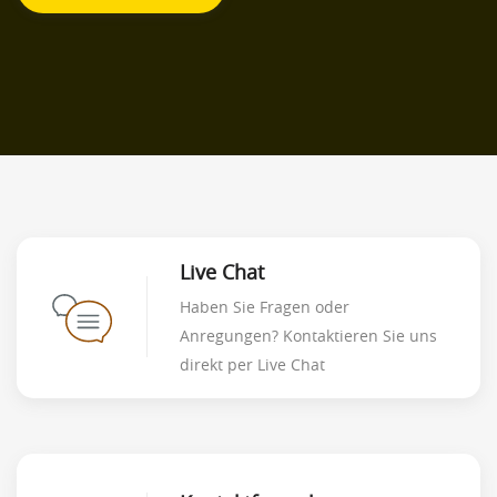
Live Chat
Haben Sie Fragen oder
Anregungen? Kontaktieren Sie uns
direkt per Live Chat