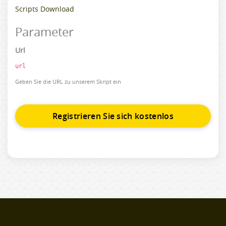
Scripts Download
Parameter
Url
url
Geben Sie die URL zu unserem Skript ein
Registrieren Sie sich kostenlos