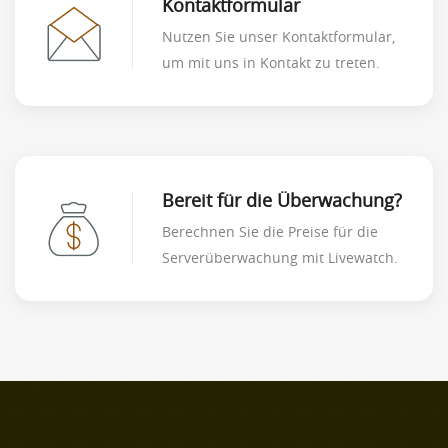
Kontaktformular
Nutzen Sie unser Kontaktformular,
um mit uns in Kontakt zu treten.
Bereit für die Überwachung?
Berechnen Sie die Preise für die
Serverüberwachung mit Livewatch.