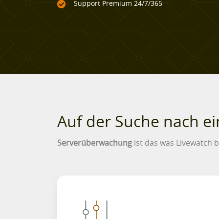
Support Premium 24/7/365
Auf der Suche nach e
Serverüberwachung
ist das was Livewatch bie