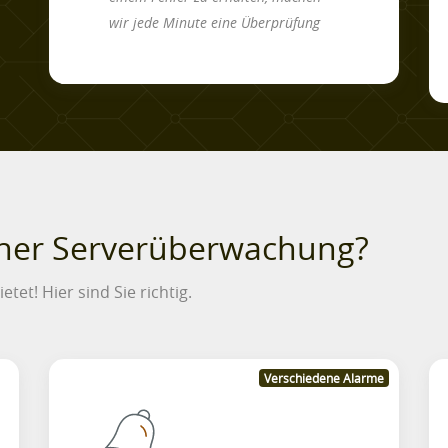
wir jede Minute eine Überprüfung
iner Serverüberwachung?
tet! Hier sind Sie richtig.
Verschiedene Alarme