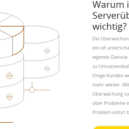
Warum i
Serverü
wichtig?
Die Überwachung 
ein oft unterschä
eigenen Dienste 
zu Umsatzeinbuß
Einige Kunden w
mehr wieder. Mit
Überwachung sorg
über Probleme in
Problem sofort 