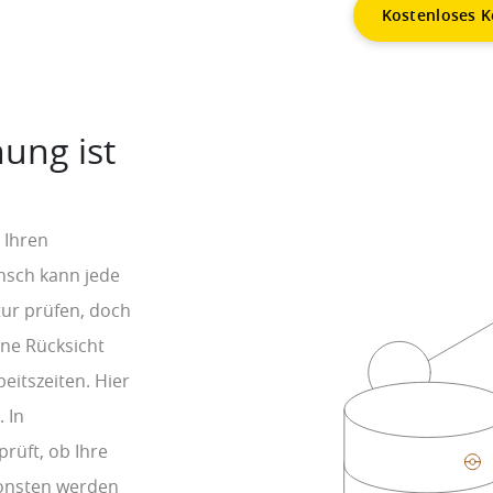
Kostenloses K
ung ist
 Ihren
nsch kann jede
tur prüfen, doch
ne Rücksicht
beitszeiten. Hier
 In
rüft, ob Ihre
sonsten werden