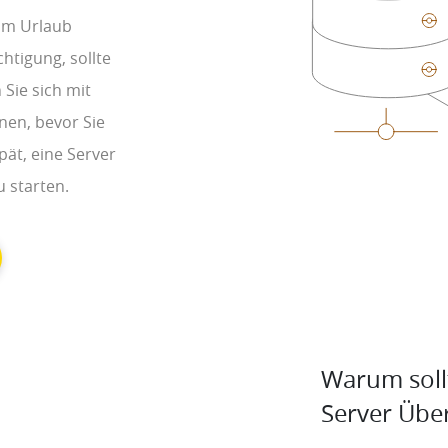
 im Urlaub
chtigung, sollte
Sie sich mit
en, bevor Sie
spät, eine Server
 starten.
Warum sollt
Server Üb