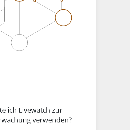
e ich Livewatch zur
erwachung verwenden?