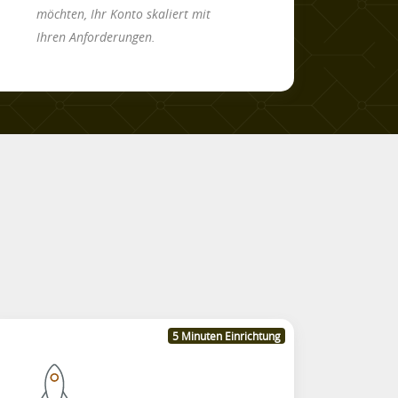
möchten, Ihr Konto skaliert mit
Ihren Anforderungen.
5 Minuten Einrichtung