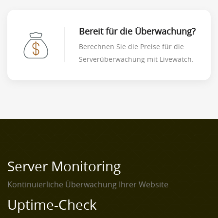
Bereit für die Überwachung?
Berechnen Sie die Preise für die
Serverüberwachung mit Livewatch.
Server Monitoring
Kontinuierliche Überwachung Ihrer Website
Uptime-Check