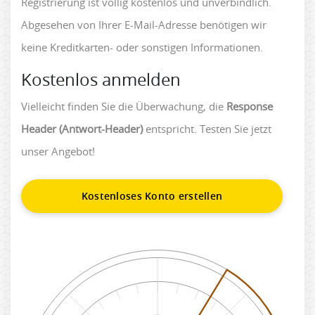
Registrierung ist völlig kostenlos und unverbindlich.
Abgesehen von Ihrer E-Mail-Adresse benötigen wir
keine Kreditkarten- oder sonstigen Informationen.
Kostenlos anmelden
Vielleicht finden Sie die Überwachung, die
Response
Header (Antwort-Header)
entspricht. Testen Sie jetzt
unser Angebot!
Kostenloses Konto erstellen