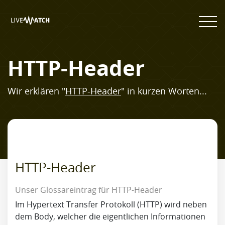
HTTP-Header
Wir erklären "
HTTP-Header
" in kurzen Worten...
HTTP-Header
Unser Glossareintrag für HTTP-Header
Im Hypertext Transfer Protokoll (HTTP) wird neben
dem Body, welcher die eigentlichen Informationen