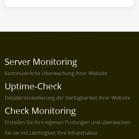
Server Monitoring
Kontinuierliche Überwachung Ihrer Website
Uptime-Check
Detailprotokollierung der Verfügbarkeit Ihrer Website
Check Monitoring
Erstellen Sie Ihre eigenen Prüfungen und überwachen
Sie sie mit Leichtigkeit Ihre Infrastruktur