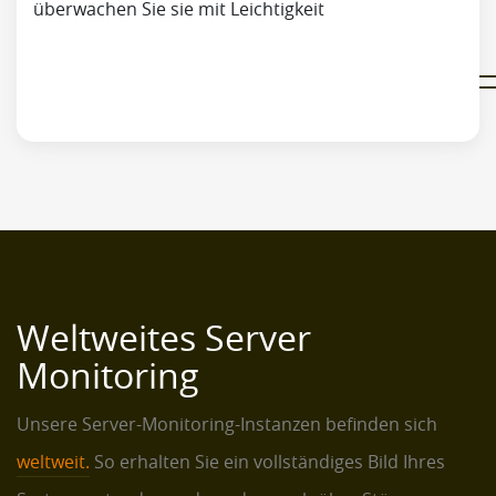
überwachen Sie sie mit Leichtigkeit
Weltweites Server
Monitoring
Unsere Server-Monitoring-Instanzen befinden sich
weltweit.
So erhalten Sie ein vollständiges Bild Ihres