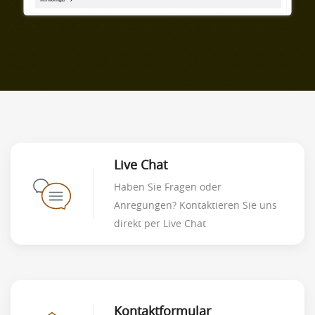
Live Chat
Haben Sie Fragen oder
Anregungen? Kontaktieren Sie uns
direkt per Live Chat
Kontaktformular