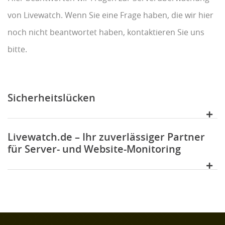
von Livewatch. Wenn Sie eine Frage haben, die wir hier
noch nicht beantwortet haben, kontaktieren Sie uns
bitte.
Sicherheitslücken
Livewatch.de – Ihr zuverlässiger Partner
für Server- und Website-Monitoring