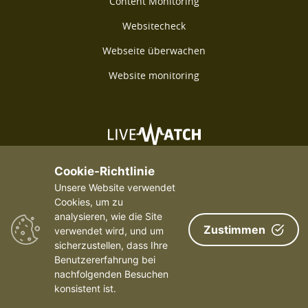
Content Monitoring
Websitecheck
Webseite überwachen
Website monitoring
©2026 Livewatch - Alle Rechte vorbehalten
Cookie-Richtlinie
Unsere Website verwendet
Cookies, um zu
analysieren, wie die Site
Zustimmen
verwendet wird, und um
sicherzustellen, dass Ihre
Payments We Accept
Benutzererfahrung bei
nachfolgenden Besuchen
konsistent ist.