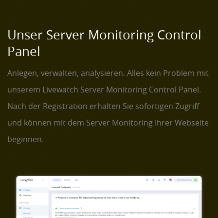
Unser Server Monitoring Control
Panel
Anlegen, verwalten, analysieren. Alles kein Problem mit
unserem Livewatch Server Monitoring Control Panel.
Nach der Registration erhalten Sie sofortigen Zugriff
und können mit dem Server Monitoring Ihrer Webseite
beginnen.