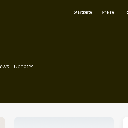
Startseite
Preise
T
News - Updates