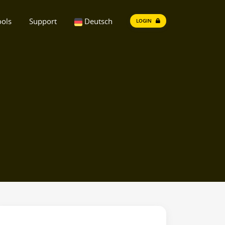
ools
Support
Deutsch
LOGIN