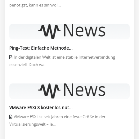
benötigst, kann es sinnvoll...
Ping-Test: Einfache Methode...
In der digitalen Welt ist eine stabile Internetverbindung
essenziell. Doch wa...
VMware ESXi 8 kostenlos nut...
VMware ESXi ist seit Jahren eine feste Größe in der
Virtualisierungswelt – le...