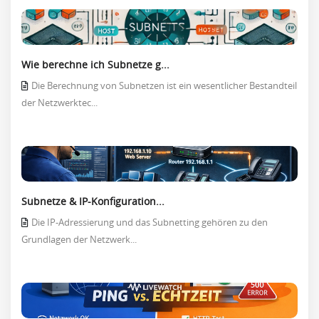
Wie berechne ich Subnetze g...
Die Berechnung von Subnetzen ist ein wesentlicher Bestandteil
der Netzwerktec...
Subnetze & IP-Konfiguration...
Die IP-Adressierung und das Subnetting gehören zu den
Grundlagen der Netzwerk...