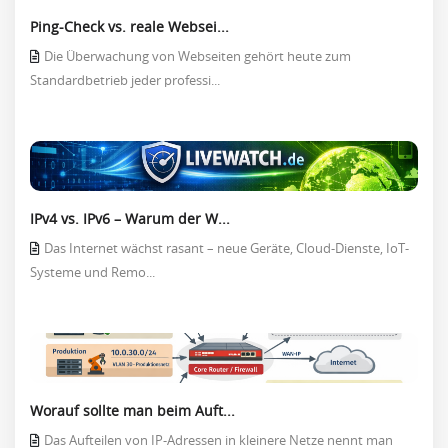
Ping-Check vs. reale Websei...
Die Überwachung von Webseiten gehört heute zum
Standardbetrieb jeder professi...
IPv4 vs. IPv6 – Warum der W...
Das Internet wächst rasant – neue Geräte, Cloud-Dienste, IoT-
Systeme und Remo...
Worauf sollte man beim Auft...
Das Aufteilen von IP-Adressen in kleinere Netze nennt man