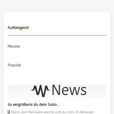
Aufsteigend
Neuste
Populär
So vergrößerst du dein Subn...
Wenn dein Netzwerk wächst und du mehr IP-Adressen