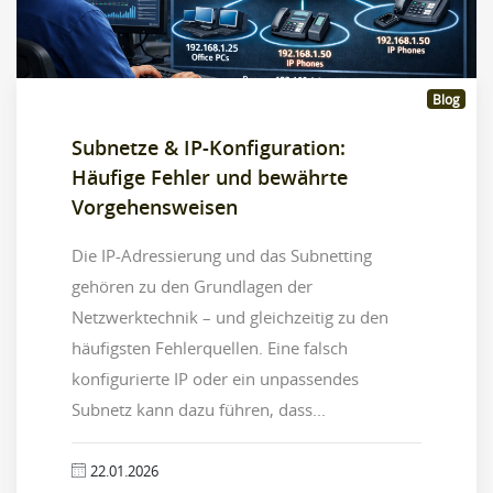
Blog
Subnetze & IP-Konfiguration:
Häufige Fehler und bewährte
Vorgehensweisen
Die IP-Adressierung und das Subnetting
gehören zu den Grundlagen der
Netzwerktechnik – und gleichzeitig zu den
häufigsten Fehlerquellen. Eine falsch
konfigurierte IP oder ein unpassendes
Subnetz kann dazu führen, dass...
22.01.2026