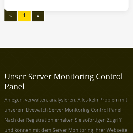
«
1
»
Unser Server Monitoring Control
Panel
Anlegen, verwalten, analysieren. Alles kein Problem mit
unserem Livewatch Server Monitoring Control Panel.
Nach der Registration erhalten Sie sofortigen Zugriff
und können mit dem Server Monitoring Ihrer Webseite