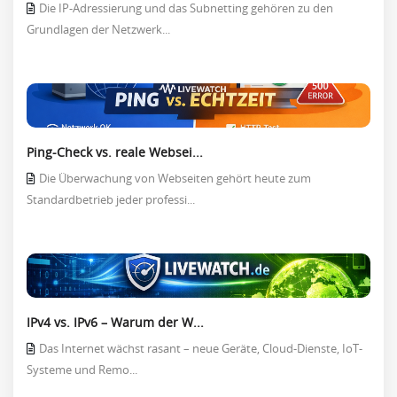
Die IP-Adressierung und das Subnetting gehören zu den
Grundlagen der Netzwerk...
Ping-Check vs. reale Websei...
Die Überwachung von Webseiten gehört heute zum
Standardbetrieb jeder professi...
IPv4 vs. IPv6 – Warum der W...
Das Internet wächst rasant – neue Geräte, Cloud-Dienste, IoT-
Systeme und Remo...