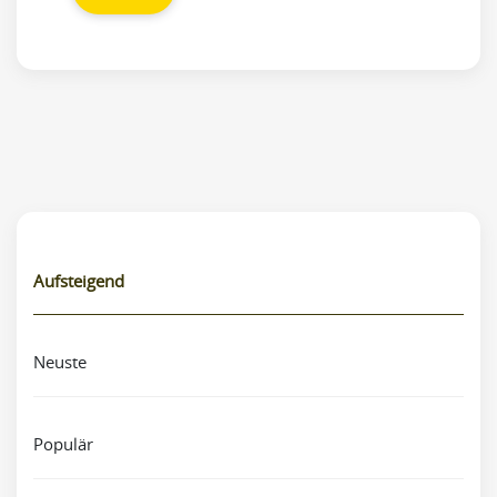
Aufsteigend
Neuste
Populär