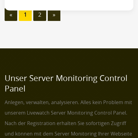
«
1
2
»
Unser Server Monitoring Control
Panel
Anlegen, verwalten, analysieren. Alles kein Problem mit
unserem Livewatch Server Monitoring Control Panel.
Nach der Registration erhalten Sie sofortigen Zugriff
und können mit dem Server Monitoring Ihrer Webseite