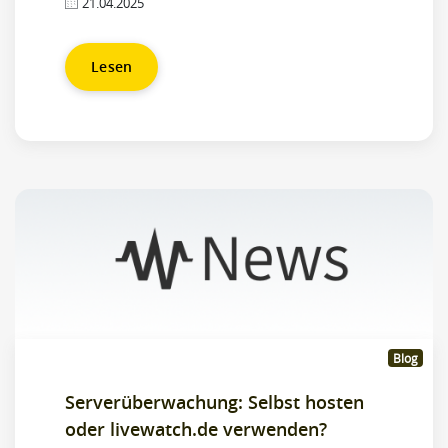
21.04.2025
Lesen
Blog
Serverüberwachung: Selbst hosten
oder livewatch.de verwenden?