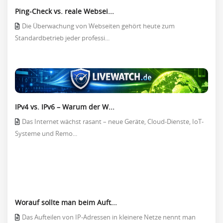
Ping-Check vs. reale Websei...
Die Überwachung von Webseiten gehört heute zum
Standardbetrieb jeder professi...
IPv4 vs. IPv6 – Warum der W...
Das Internet wächst rasant – neue Geräte, Cloud-Dienste, IoT-
Systeme und Remo...
Worauf sollte man beim Auft...
Das Aufteilen von IP-Adressen in kleinere Netze nennt man