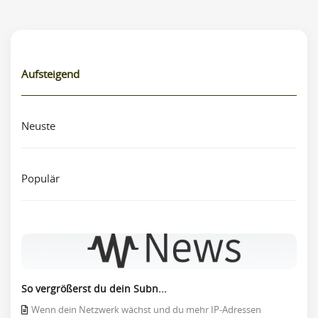
Aufsteigend
Neuste
Populär
So vergrößerst du dein Subn...
Wenn dein Netzwerk wächst und du mehr IP-Adressen