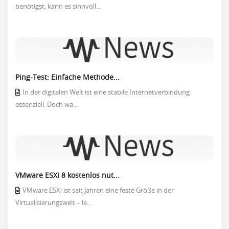
benötigst, kann es sinnvoll...
Ping-Test: Einfache Methode...
In der digitalen Welt ist eine stabile Internetverbindung
essenziell. Doch wa...
VMware ESXi 8 kostenlos nut...
VMware ESXi ist seit Jahren eine feste Größe in der
Virtualisierungswelt – le...