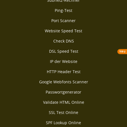
Subnetz-Rechner
Ping-Test
Port Scanner
Website Speed Test
Check DNS
DSL Speed Test
Neu
IP der Website
HTTP Header Test
Google Webfonts Scanner
Passwortgenerator
Validate HTML Online
SSL Test Online
SPF Lookup Online