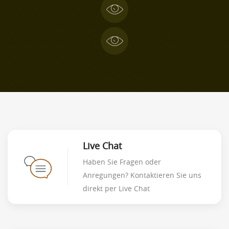
Live Chat
Haben Sie Fragen oder
Anregungen? Kontaktieren Sie uns
direkt per Live Chat