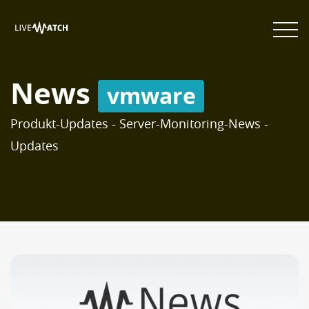
News
vmware
Produkt-Updates - Server-Monitoring-News -
Updates