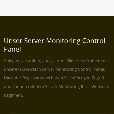
Unser Server Monitoring Control
Panel
Anlegen, verwalten, analysieren. Alles kein Problem mit
unserem Livewatch Server Monitoring Control Panel.
Nach der Registration erhalten Sie sofortigen Zugriff
und können mit dem Server Monitoring Ihrer Webseite
beginnen.