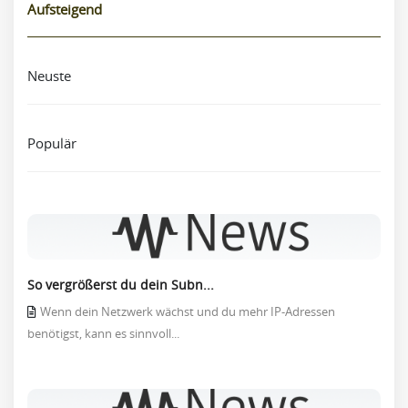
Aufsteigend
Neuste
Populär
So vergrößerst du dein Subn...
Wenn dein Netzwerk wächst und du mehr IP-Adressen
benötigst, kann es sinnvoll...