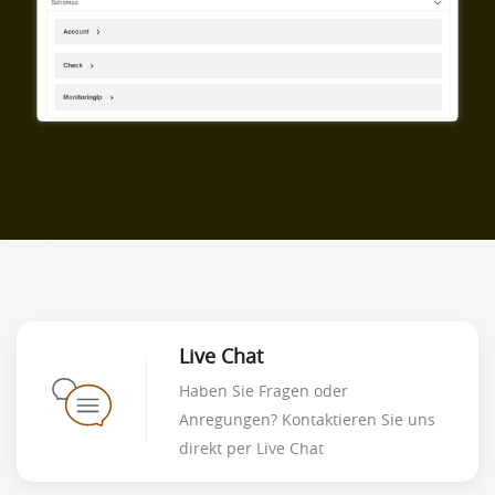
Live Chat
Haben Sie Fragen oder
Anregungen? Kontaktieren Sie uns
direkt per Live Chat