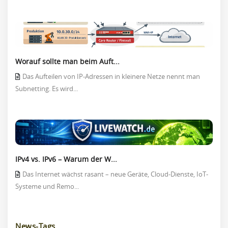
Worauf sollte man beim Auft...
Das Aufteilen von IP-Adressen in kleinere Netze nennt man
Subnetting. Es wird...
IPv4 vs. IPv6 – Warum der W...
Das Internet wächst rasant – neue Geräte, Cloud-Dienste, IoT-
Systeme und Remo...
News-Tags