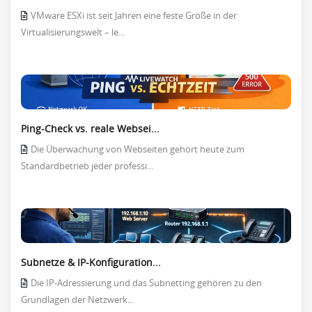
VMware ESXi ist seit Jahren eine feste Größe in der
Virtualisierungswelt – le...
Ping-Check vs. reale Websei...
Die Überwachung von Webseiten gehört heute zum
Standardbetrieb jeder professi...
Subnetze & IP-Konfiguration...
Die IP-Adressierung und das Subnetting gehören zu den
Grundlagen der Netzwerk...