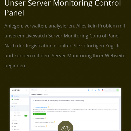
Unser Server Monitoring Control
Panel
Anlegen, verwalten, analysieren. Alles kein Problem mit
unserem Livewatch Server Monitoring Control Panel.
Nach der Registration erhalten Sie sofortigen Zugriff
und können mit dem Server Monitoring Ihrer Webseite
beginnen.