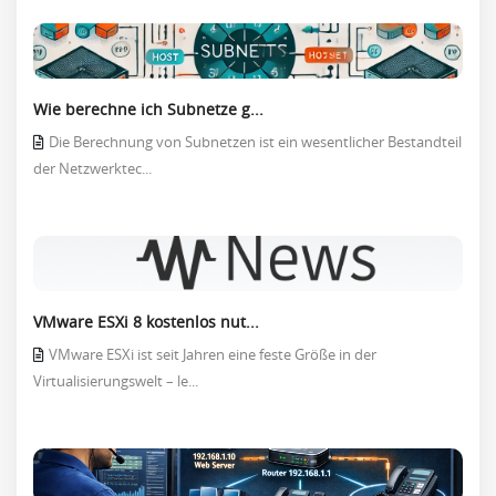
Wie berechne ich Subnetze g...
Die Berechnung von Subnetzen ist ein wesentlicher Bestandteil
der Netzwerktec...
VMware ESXi 8 kostenlos nut...
VMware ESXi ist seit Jahren eine feste Größe in der
Virtualisierungswelt – le...