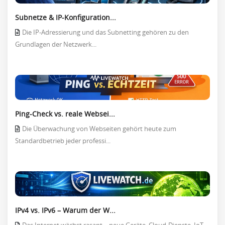
Subnetze & IP-Konfiguration...
Die IP-Adressierung und das Subnetting gehören zu den
Grundlagen der Netzwerk...
Ping-Check vs. reale Websei...
Die Überwachung von Webseiten gehört heute zum
Standardbetrieb jeder professi...
IPv4 vs. IPv6 – Warum der W...