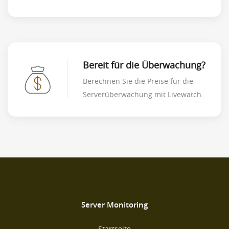
Bereit für die Überwachung?
Berechnen Sie die Preise für die
Serverüberwachung mit Livewatch.
Server Monitoring
Startseite