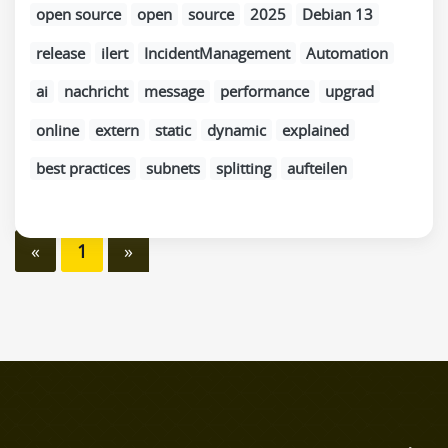
open source
open
source
2025
Debian 13
release
ilert
IncidentManagement
Automation
ai
nachricht
message
performance
upgrad
online
extern
static
dynamic
explained
best practices
subnets
splitting
aufteilen
«
1
»