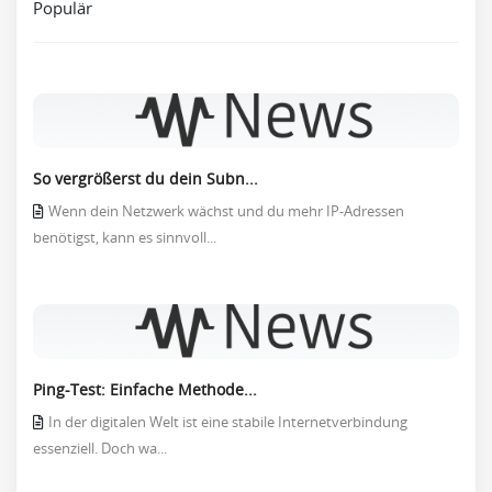
Populär
So vergrößerst du dein Subn...
Wenn dein Netzwerk wächst und du mehr IP-Adressen
benötigst, kann es sinnvoll...
Ping-Test: Einfache Methode...
In der digitalen Welt ist eine stabile Internetverbindung
essenziell. Doch wa...