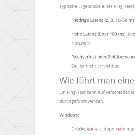
Typische Ergebnisse eines Ping-Tests
Niedrige Latenz (z. B. 10–50 ms)
Hohe Latenz (über 100 ms):
Mög
Netzwerk.
Paketverlust oder Zeitüberschr
Ziel ist nicht erreichbar.
Wie führt man eine
Ein Ping-Test kann auf verschiedene
durchgeführt werden:
Windows:
Drücke
, tippe
ein un
Win + R
cmd