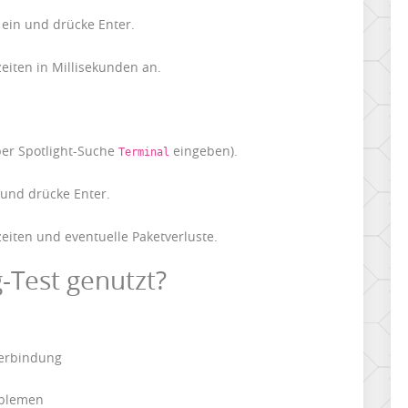
ein und drücke Enter.
zeiten in Millisekunden an.
ber Spotlight-Suche
eingeben).
Terminal
und drücke Enter.
zeiten und eventuelle Paketverluste.
-Test genutzt?
verbindung
oblemen