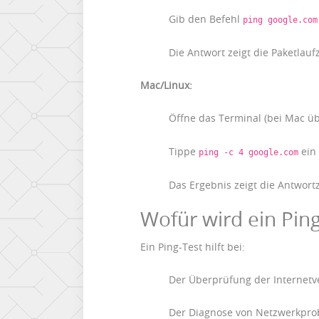
Gib den Befehl
ping google.com
Die Antwort zeigt die Paketlauf
Mac/Linux:
Öffne das Terminal (bei Mac ü
Tippe
ein 
ping -c 4 google.com
Das Ergebnis zeigt die Antwort
Wofür wird ein Ping
Ein Ping-Test hilft bei:
Der Überprüfung der Internet
Der Diagnose von Netzwerkpr