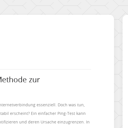
 Methode zur
 Internetverbindung essenziell. Doch was tun,
abil erscheint? Ein einfacher Ping-Test kann
tifizieren und deren Ursache einzugrenzen. In