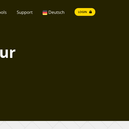
ools
Support
Deutsch
LOGIN
zur