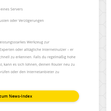
 eines Servers
rlusten oder Verzögerungen
 leistungsstarkes Werkzeug zur
xperten oder alltägliche Internetnutzer – er
hnell zu erkennen. Falls du regelmäßig hohe
st, kann es sich lohnen, deinen Router neu zu
rüfen oder den Internetanbieter zu
 zum News-Index