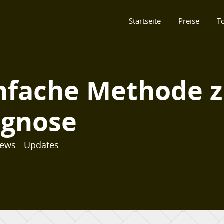
Startseite
Preise
T
infache Methode 
agnose
News - Updates