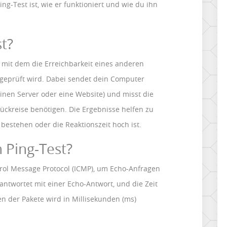
ing-Test ist, wie er funktioniert und wie du ihn
st?
l, mit dem die Erreichbarkeit eines anderen
 geprüft wird. Dabei sendet dein Computer
 einen Server oder eine Website) und misst die
 Rückreise benötigen. Die Ergebnisse helfen zu
bestehen oder die Reaktionszeit hoch ist.
n Ping-Test?
trol Message Protocol (ICMP), um Echo-Anfragen
l antwortet mit einer Echo-Antwort, und die Zeit
der Pakete wird in Millisekunden (ms)