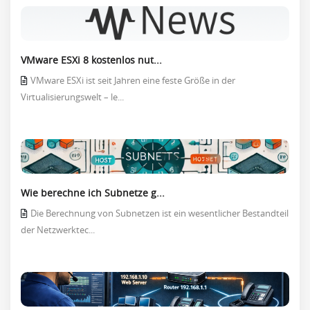
VMware ESXi 8 kostenlos nut...
VMware ESXi ist seit Jahren eine feste Größe in der
Virtualisierungswelt – le...
Wie berechne ich Subnetze g...
Die Berechnung von Subnetzen ist ein wesentlicher Bestandteil
der Netzwerktec...