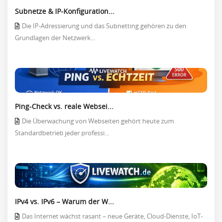
Subnetze & IP-Konfiguration...
Die IP-Adressierung und das Subnetting gehören zu den
Grundlagen der Netzwerk...
Ping-Check vs. reale Websei...
Die Überwachung von Webseiten gehört heute zum
Standardbetrieb jeder professi...
IPv4 vs. IPv6 – Warum der W...
Das Internet wächst rasant – neue Geräte, Cloud-Dienste, IoT-