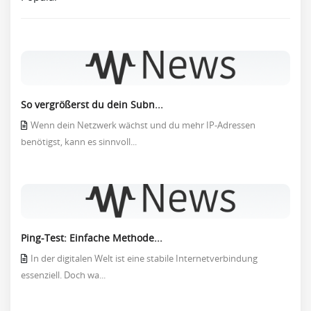
So vergrößerst du dein Subn...
Wenn dein Netzwerk wächst und du mehr IP-Adressen
benötigst, kann es sinnvoll...
Ping-Test: Einfache Methode...
In der digitalen Welt ist eine stabile Internetverbindung
essenziell. Doch wa...