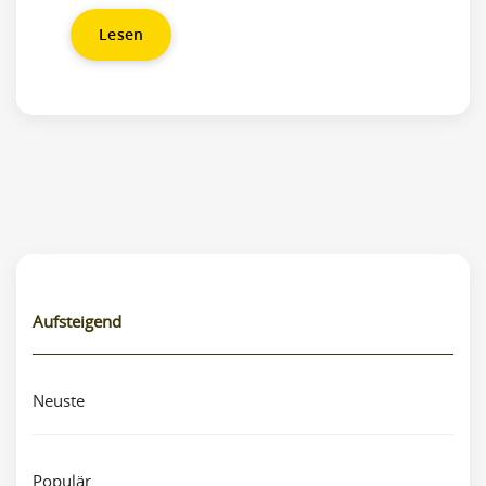
Lesen
Aufsteigend
Neuste
Populär