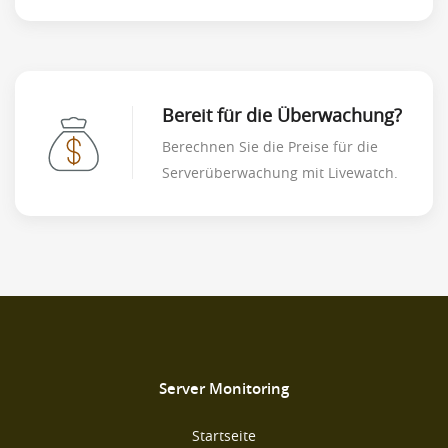
Bereit für die Überwachung?
Berechnen Sie die Preise für die
Serverüberwachung mit Livewatch.
Server Monitoring
Startseite