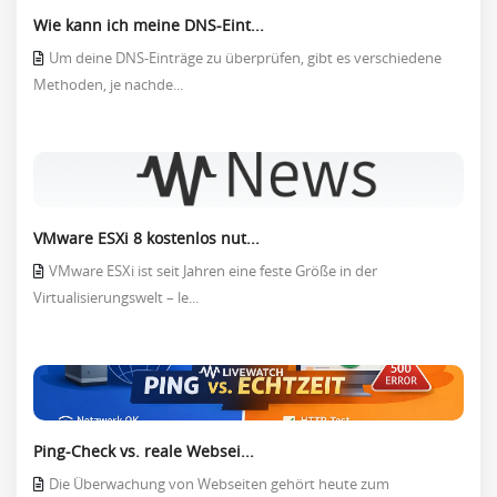
Wie kann ich meine DNS-Eint...
Um deine DNS-Einträge zu überprüfen, gibt es verschiedene
Methoden, je nachde...
VMware ESXi 8 kostenlos nut...
VMware ESXi ist seit Jahren eine feste Größe in der
Virtualisierungswelt – le...
Ping-Check vs. reale Websei...
Die Überwachung von Webseiten gehört heute zum