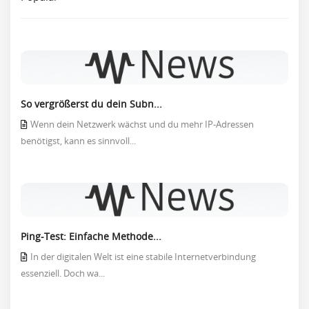
So vergrößerst du dein Subn...
Wenn dein Netzwerk wächst und du mehr IP-Adressen
benötigst, kann es sinnvoll...
Ping-Test: Einfache Methode...
In der digitalen Welt ist eine stabile Internetverbindung
essenziell. Doch wa...