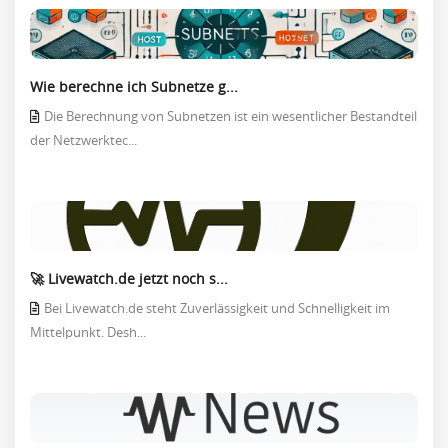
Wie berechne ich Subnetze g...
Die Berechnung von Subnetzen ist ein wesentlicher Bestandteil
der Netzwerktec...
🚀 Livewatch.de jetzt noch s...
Bei Livewatch.de steht Zuverlässigkeit und Schnelligkeit im
Mittelpunkt. Desh...