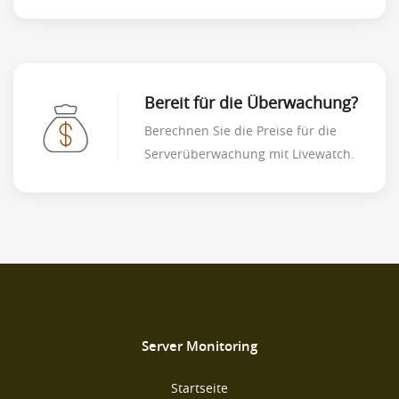
Bereit für die Überwachung?
Berechnen Sie die Preise für die
Serverüberwachung mit Livewatch.
Server Monitoring
Startseite