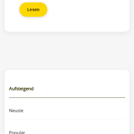
Lesen
Aufsteigend
Neuste
Populär