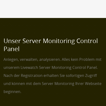
Unser Server Monitoring Control
Panel
Anlegen, verwalten, analysieren. Alles kein Problem mit
unserem Livewatch Server Monitoring Control Panel.
Nach der Registration erhalten Sie sofortigen Zugriff
und können mit dem Server Monitoring Ihrer Webseite
beginnen.