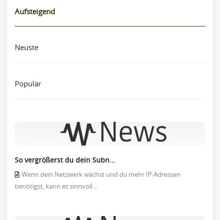
Aufsteigend
Neuste
Populär
So vergrößerst du dein Subn...
Wenn dein Netzwerk wächst und du mehr IP-Adressen
benötigst, kann es sinnvoll...