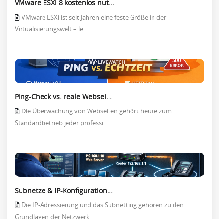
VMware ESXi 8 kostenlos nut...
VMware ESXi ist seit Jahren eine feste Größe in der
Virtualisierungswelt – le...
Ping-Check vs. reale Websei...
Die Überwachung von Webseiten gehört heute zum
Standardbetrieb jeder professi...
Subnetze & IP-Konfiguration...
Die IP-Adressierung und das Subnetting gehören zu den
Grundlagen der Netzwerk...