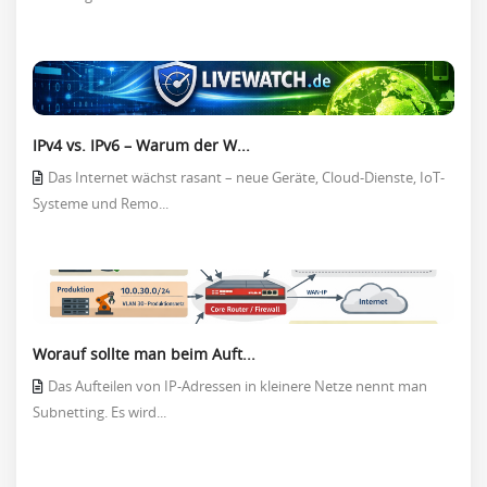
IPv4 vs. IPv6 – Warum der W...
Das Internet wächst rasant – neue Geräte, Cloud-Dienste, IoT-
Systeme und Remo...
Worauf sollte man beim Auft...
Das Aufteilen von IP-Adressen in kleinere Netze nennt man
Subnetting. Es wird...