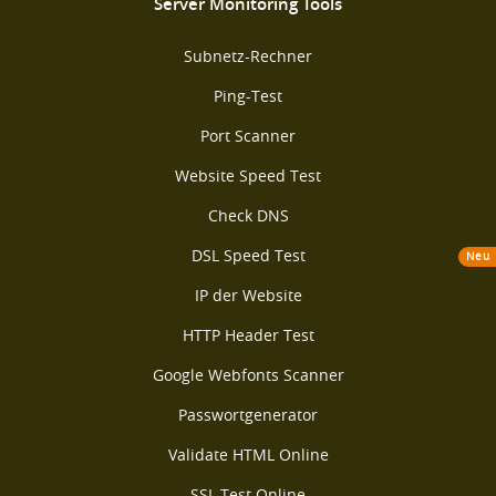
Server Monitoring Tools
Subnetz-Rechner
Ping-Test
Port Scanner
Website Speed Test
Check DNS
DSL Speed Test
Neu
IP der Website
HTTP Header Test
Google Webfonts Scanner
Passwortgenerator
Validate HTML Online
SSL Test Online