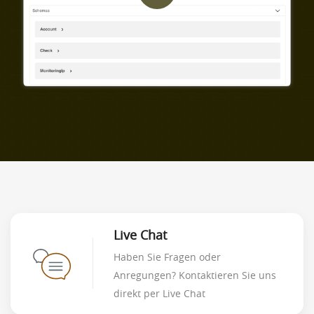
Live Chat
Haben Sie Fragen oder
Anregungen? Kontaktieren Sie uns
direkt per Live Chat