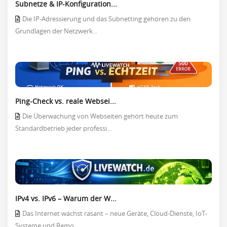
Subnetze & IP-Konfiguration...
Die IP-Adressierung und das Subnetting gehören zu den
Grundlagen der Netzwerk...
Ping-Check vs. reale Websei...
Die Überwachung von Webseiten gehört heute zum
Standardbetrieb jeder professi...
IPv4 vs. IPv6 – Warum der W...
Das Internet wächst rasant – neue Geräte, Cloud-Dienste, IoT-
Systeme und Remo...