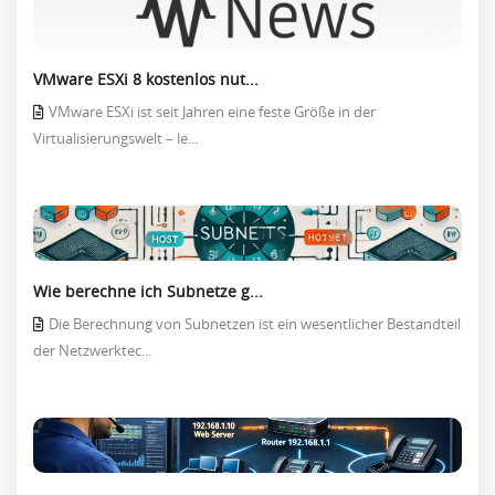
VMware ESXi 8 kostenlos nut...
VMware ESXi ist seit Jahren eine feste Größe in der
Virtualisierungswelt – le...
Wie berechne ich Subnetze g...
Die Berechnung von Subnetzen ist ein wesentlicher Bestandteil
der Netzwerktec...