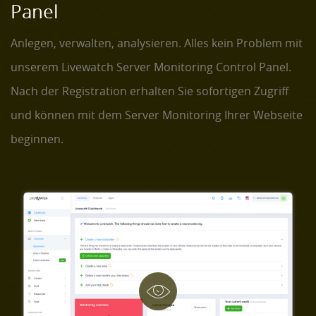
Panel
Anlegen, verwalten, analysieren. Alles kein Problem mit
unserem Livewatch Server Monitoring Control Panel.
Nach der Registration erhalten Sie sofortigen Zugriff
und können mit dem Server Monitoring Ihrer Webseite
beginnen.