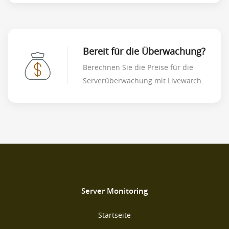
Bereit für die Überwachung?
Berechnen Sie die Preise für die
Serverüberwachung mit Livewatch.
Server Monitoring
Startseite