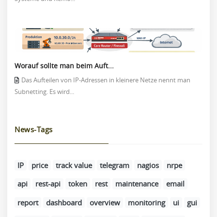
Worauf sollte man beim Auft...
Das Aufteilen von IP-Adressen in kleinere Netze nennt man
Subnetting. Es wird...
News-Tags
IP
price
track value
telegram
nagios
nrpe
api
rest-api
token
rest
maintenance
email
report
dashboard
overview
monitoring
ui
gui