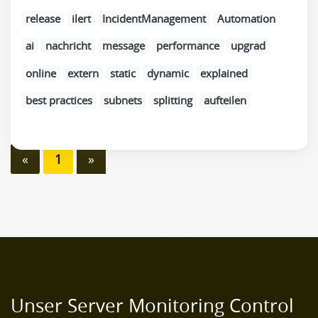
release
ilert
IncidentManagement
Automation
ai
nachricht
message
performance
upgrad
online
extern
static
dynamic
explained
best practices
subnets
splitting
aufteilen
«
1
»
Unser Server Monitoring Control