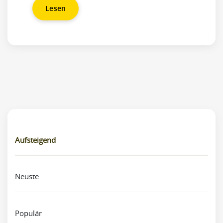
Lesen
Aufsteigend
Neuste
Populär