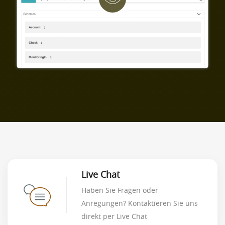
Live Chat
Haben Sie Fragen oder
Anregungen? Kontaktieren Sie uns
direkt per Live Chat