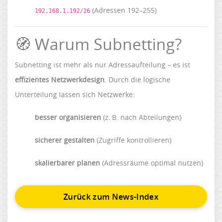
(Adressen 192–255)
192.168.1.192/26
🧭 Warum Subnetting?
Subnetting ist mehr als nur Adressaufteilung – es ist
effizientes Netzwerkdesign
. Durch die logische
Unterteilung lassen sich Netzwerke:
besser organisieren
(z. B. nach Abteilungen)
sicherer gestalten
(Zugriffe kontrollieren)
skalierbarer planen
(Adressräume optimal nutzen)
Zurück zum News-Index