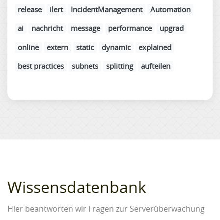
release
ilert
IncidentManagement
Automation
ai
nachricht
message
performance
upgrad
online
extern
static
dynamic
explained
best practices
subnets
splitting
aufteilen
Wissensdatenbank
Hier beantworten wir Fragen zur Serverüberwachung