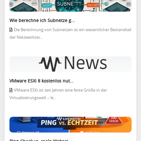
Wie berechne ich Subnetze g...
Die Berechnung von Subnetzen ist ein wesentlicher Bestandteil
der Netzwerktec...
VMware ESXi 8 kostenlos nut...
VMware ESXi ist seit Jahren eine feste Größe in der
Virtualisierungswelt – le...