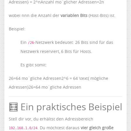
Adressen} = 2^nAnzahl mo¨glicher Adressen=2n
wobei nnn die Anzahl der
variablen Bits
(Host-Bits) ist.
Beispiel:
Ein
-Netzwerk bedeutet: 26 Bits sind für das
/26
Netzwerk reserviert, 6 Bits für Hosts.
Es gibt somit:
26=64 mo¨gliche Adressen2^6 = 64 \text{ mögliche
Adressen}26=64 mo¨gliche Adressen
🧮 Ein praktisches Beispiel
Stell dir vor, du erhältst den Adressbereich
. Du möchtest daraus
vier gleich große
192.168.1.0/24