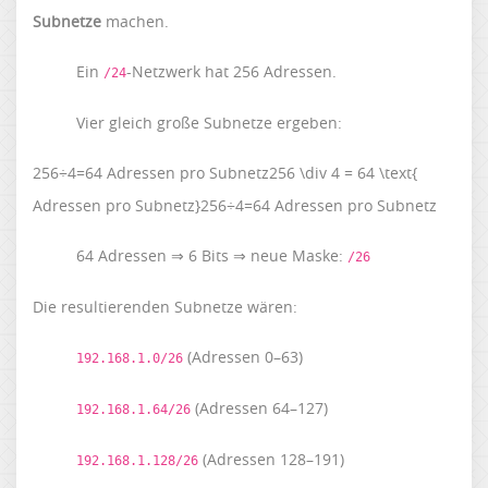
Subnetze
machen.
Ein
-Netzwerk hat 256 Adressen.
/24
Vier gleich große Subnetze ergeben:
256÷4=64 Adressen pro Subnetz256 \div 4 = 64 \text{
Adressen pro Subnetz}256÷4=64 Adressen pro Subnetz
64 Adressen ⇒ 6 Bits ⇒ neue Maske:
/26
Die resultierenden Subnetze wären:
(Adressen 0–63)
192.168.1.0/26
(Adressen 64–127)
192.168.1.64/26
(Adressen 128–191)
192.168.1.128/26