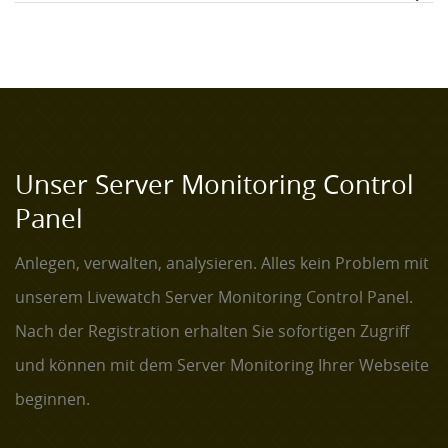
Unser Server Monitoring Control
Panel
Anlegen, verwalten, analysieren. Alles kein Problem mit
unserem Livewatch Server Monitoring Control Panel.
Nach der Registration erhalten Sie sofortigen Zugriff
und können mit dem Server Monitoring Ihrer Webseite
beginnen.