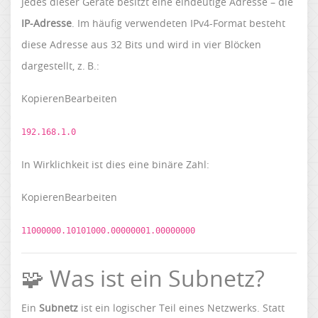
Jedes dieser Geräte besitzt eine eindeutige Adresse – die
IP-Adresse
. Im häufig verwendeten IPv4-Format besteht
diese Adresse aus 32 Bits und wird in vier Blöcken
dargestellt, z. B.:
KopierenBearbeiten
192.168.1.0
In Wirklichkeit ist dies eine binäre Zahl:
KopierenBearbeiten
11000000.10101000.00000001.00000000
🧩 Was ist ein Subnetz?
Ein
Subnetz
ist ein logischer Teil eines Netzwerks. Statt