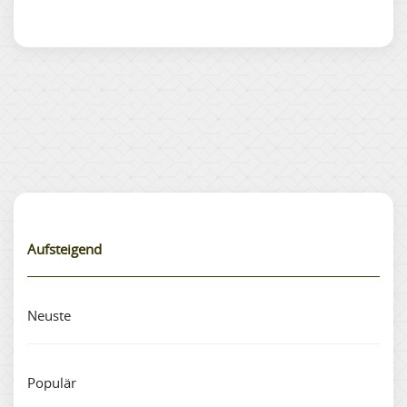
Aufsteigend
Neuste
Populär