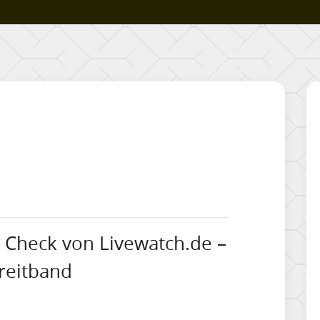
Check von Livewatch.de –
Breitband