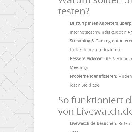
testen?
Leistung Ihres Anbieters überp
Internetgeschwindigkeit den An
Streaming & Gaming optimiere
Ladezeiten zu reduzieren.
Bessere Videoanrufe:
Verhinder
Meetings.
Probleme identifizieren:
Finden
lösen Sie diese.
So funktioniert 
von Livewatch.d
Livewatch.de besuchen:
Rufen S