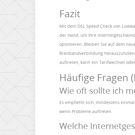
Fazit
Mit dem DSL Speed Check von Livewat
der Hand, um Ihre Internetgeschwind
optimieren. Bleiben Sie auf dem neu
Breitbandverbindung herauszuholen. 
auftreten, kann ein Tarifwechsel ode
Häufige Fragen 
Wie oft sollte ich 
Es empfiehlt sich, mindestens einma
wenn Probleme auftreten.
Welche Internetgesc