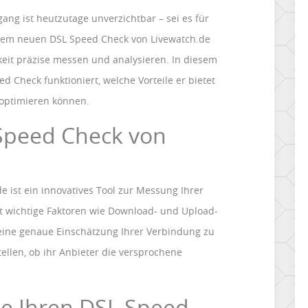
gang ist heutzutage unverzichtbar – sei es für
 dem neuen DSL Speed Check von Livewatch.de
keit präzise messen und analysieren. In diesem
ed Check funktioniert, welche Vorteile er bietet
 optimieren können.
 Speed Check von
 ist ein innovatives Tool zur Messung Ihrer
ft wichtige Faktoren wie Download- und Upload-
 eine genaue Einschätzung Ihrer Verbindung zu
ellen, ob ihr Anbieter die versprochene
ie Ihren DSL Speed