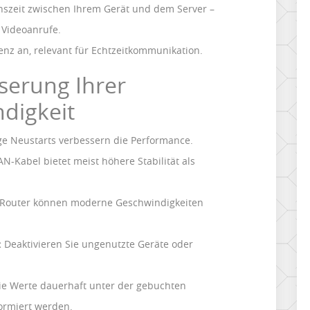
nszeit zwischen Ihrem Gerät und dem Server –
 Videoanrufe.
tenz an, relevant für Echtzeitkommunikation.
serung Ihrer
digkeit
e Neustarts verbessern die Performance.
AN-Kabel bietet meist höhere Stabilität als
 Router können moderne Geschwindigkeiten
:
Deaktivieren Sie ungenutzte Geräte oder
ie Werte dauerhaft unter der gebuchten
formiert werden.