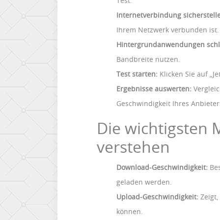
Test.
Internetverbindung sicherstell
Ihrem Netzwerk verbunden ist.
Hintergrundanwendungen schl
Bandbreite nutzen.
Test starten:
Klicken Sie auf „Je
Ergebnisse auswerten:
Vergleic
Geschwindigkeit Ihres Anbieter
Die wichtigsten
verstehen
Download-Geschwindigkeit:
Bes
geladen werden.
Upload-Geschwindigkeit:
Zeigt,
können.