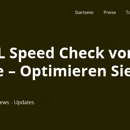
Startseite
Preise
T
L Speed Check vo
 – Optimieren Sie
News - Updates