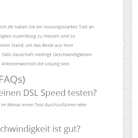
ch.de haben Sie ein leistungsstarkes Tool an
igkeit zuverlässig zu messen und zu
esten Stand, um das Beste aus Ihrer
Falls dauerhaft niedrige Geschwindigkeiten
r Anbieterwechsel die Lösung sein.
(FAQs)
meinen DSL Speed testen?
l im Monat einen Test durchzuführen oder
hwindigkeit ist gut?