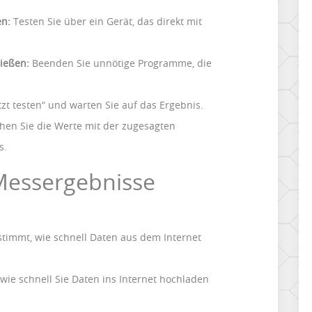
en:
Testen Sie über ein Gerät, das direkt mit
ießen:
Beenden Sie unnötige Programme, die
tzt testen“ und warten Sie auf das Ergebnis.
hen Sie die Werte mit der zugesagten
s.
 Messergebnisse
timmt, wie schnell Daten aus dem Internet
 wie schnell Sie Daten ins Internet hochladen