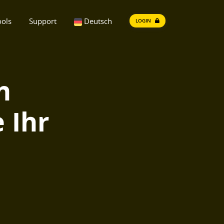
ools
Support
Deutsch
LOGIN
n
 Ihr