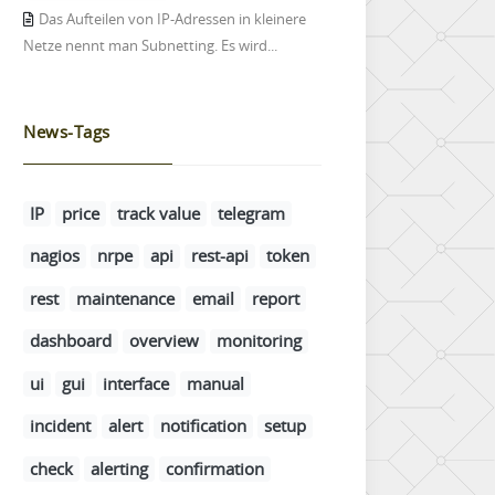
Das Aufteilen von IP-Adressen in kleinere
Netze nennt man Subnetting. Es wird...
News-Tags
IP
price
track value
telegram
nagios
nrpe
api
rest-api
token
rest
maintenance
email
report
dashboard
overview
monitoring
ui
gui
interface
manual
incident
alert
notification
setup
check
alerting
confirmation