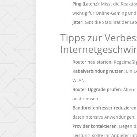
Ping (Latenz):
Misst die Reaktio
wichtig für Online-Gaming und
Jitter:
Gibt die Stabilität der La
Tipps zur Verbes
Internetgeschwin
Router neu starten:
Regelmäßig
Kabelverbindung nutzen:
Ein L
WLAN.
Router-Upgrade prüfen:
Ältere
ausbremsen.
Bandbreitenfresser reduzieren
datenintensive Anwendungen.
Provider kontaktieren:
Liegen d
Leistung, sollte Ihr Anbieter in