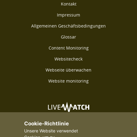
Kontakt
Impressum
Allgemeinen Geschäftsbedingungen
Glossar
Content Monitoring
Websitecheck
Webseite überwachen
Website monitoring
©2026 Livewatch - Alle Rechte vorbehalten
Cookie-Richtlinie
Unsere Website verwendet