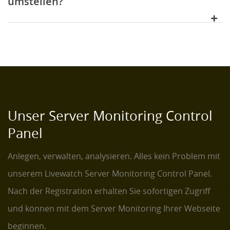
umstellen?
Unser Server Monitoring Control
Panel
Anlegen, verwalten, analysieren. Alles kein Problem mit
unserem Livewatch Server Monitoring Control Panel.
Nach der Registration erhalten Sie sofortigen Zugriff
und können mit dem Server Monitoring Ihrer Webseite
beginnen.