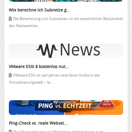
Wie berechne ich Subnetze g...
Die Berechnung von Subnetzen ist ein wesentlicher Bestandteil
der Netzwerktec...
VMware ESXi 8 kostenlos nut...
VMware ESXi ist seit Jahren eine feste Größe in der
Virtualisierungswelt – le...
Ping-Check vs. reale Websei...
Die Überwachung von Webseiten gehört heute zum