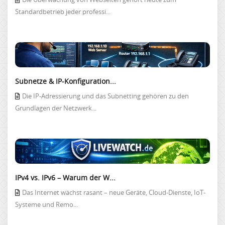
Standardbetrieb jeder professi...
Subnetze & IP-Konfiguration...
Die IP-Adressierung und das Subnetting gehören zu den
Grundlagen der Netzwerk...
IPv4 vs. IPv6 – Warum der W...
Das Internet wächst rasant – neue Geräte, Cloud-Dienste, IoT-
Systeme und Remo...