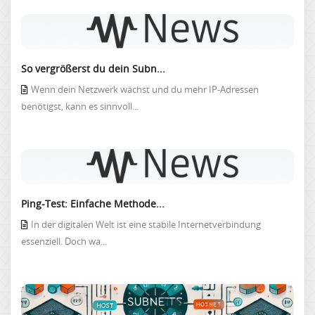
So vergrößerst du dein Subn...
Wenn dein Netzwerk wächst und du mehr IP-Adressen
benötigst, kann es sinnvoll...
Ping-Test: Einfache Methode...
In der digitalen Welt ist eine stabile Internetverbindung
essenziell. Doch wa...