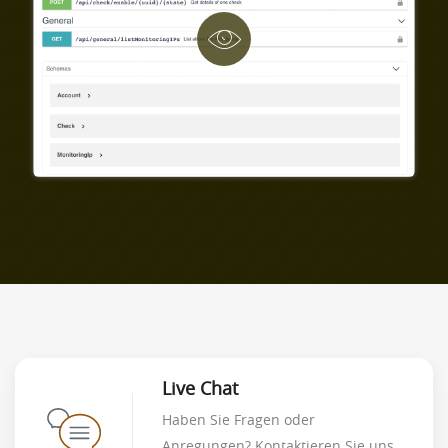
Live Chat
Haben Sie Fragen oder
Anregungen? Kontaktieren Sie uns