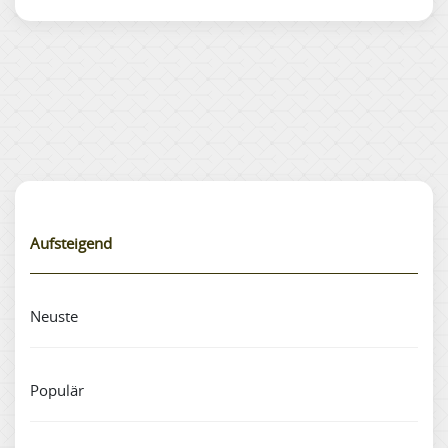
Aufsteigend
Neuste
Populär