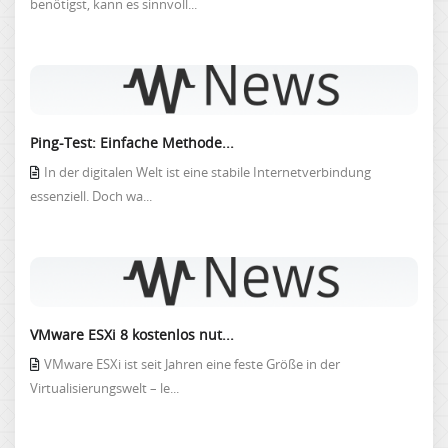
benötigst, kann es sinnvoll...
Ping-Test: Einfache Methode...
In der digitalen Welt ist eine stabile Internetverbindung
essenziell. Doch wa...
VMware ESXi 8 kostenlos nut...
VMware ESXi ist seit Jahren eine feste Größe in der
Virtualisierungswelt – le...