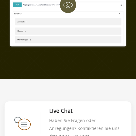
Live Chat
Haben Sie Fragen oder
Anregungen? Kontaktieren Sie uns