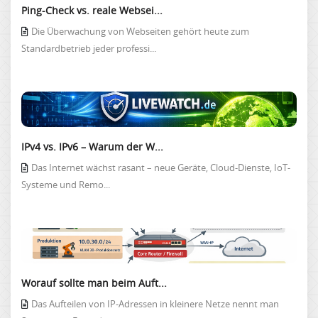
Ping-Check vs. reale Websei...
Die Überwachung von Webseiten gehört heute zum
Standardbetrieb jeder professi...
IPv4 vs. IPv6 – Warum der W...
Das Internet wächst rasant – neue Geräte, Cloud-Dienste, IoT-
Systeme und Remo...
Worauf sollte man beim Auft...
Das Aufteilen von IP-Adressen in kleinere Netze nennt man