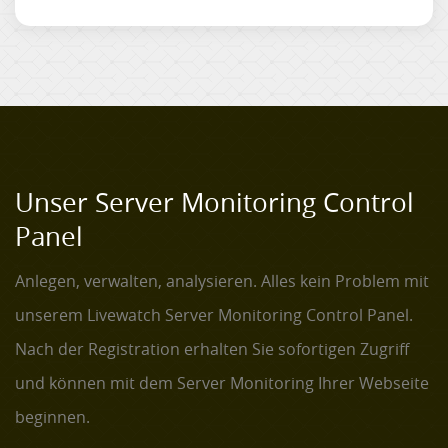
Unser Server Monitoring Control
Panel
Anlegen, verwalten, analysieren. Alles kein Problem mit
unserem Livewatch Server Monitoring Control Panel.
Nach der Registration erhalten Sie sofortigen Zugriff
und können mit dem Server Monitoring Ihrer Webseite
beginnen.