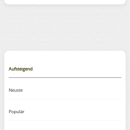
Aufsteigend
Neuste
Populär