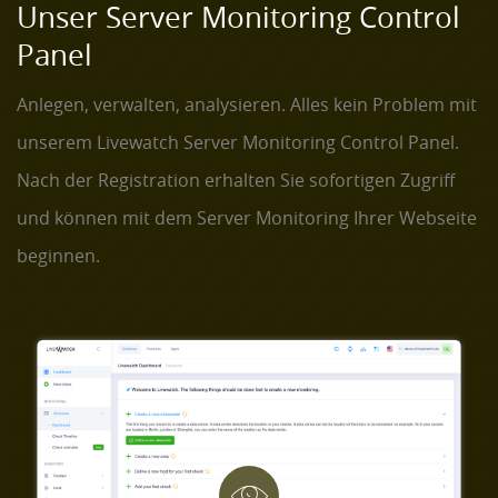
Unser Server Monitoring Control
Panel
Anlegen, verwalten, analysieren. Alles kein Problem mit
unserem Livewatch Server Monitoring Control Panel.
Nach der Registration erhalten Sie sofortigen Zugriff
und können mit dem Server Monitoring Ihrer Webseite
beginnen.