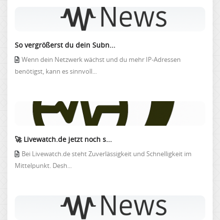
So vergrößerst du dein Subn...
Wenn dein Netzwerk wächst und du mehr IP-Adressen
benötigst, kann es sinnvoll...
🚀 Livewatch.de jetzt noch s...
Bei Livewatch.de steht Zuverlässigkeit und Schnelligkeit im
Mittelpunkt. Desh...