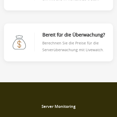
Bereit für die Überwachung?
Berechnen Sie die Preise für die
Serverüberwachung mit Livewatch.
Server Monitoring