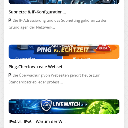
Subnetze & IP-Konfiguration...
Die IP-Adressierung und das Subnetting gehören zu den
Grundlagen der Netzwerk...
Ping-Check vs. reale Websei...
Die Überwachung von Webseiten gehört heute zum
Standardbetrieb jeder professi...
IPv4 vs. IPv6 – Warum der W...