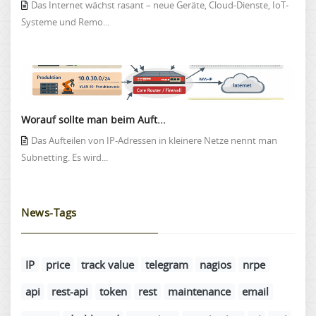
Das Internet wächst rasant – neue Geräte, Cloud-Dienste, IoT-
Systeme und Remo...
Worauf sollte man beim Auft...
Das Aufteilen von IP-Adressen in kleinere Netze nennt man
Subnetting. Es wird...
News-Tags
IP
price
track value
telegram
nagios
nrpe
api
rest-api
token
rest
maintenance
email