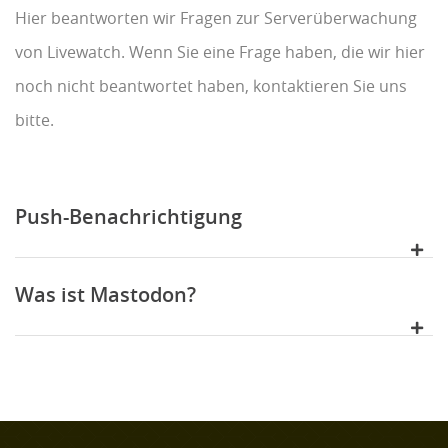
Hier beantworten wir Fragen zur Serverüberwachung
von Livewatch. Wenn Sie eine Frage haben, die wir hier
noch nicht beantwortet haben, kontaktieren Sie uns
bitte.
Push-Benachrichtigung
Was ist Mastodon?