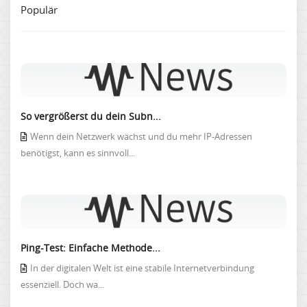
Populär
So vergrößerst du dein Subn...
Wenn dein Netzwerk wächst und du mehr IP-Adressen
benötigst, kann es sinnvoll...
Ping-Test: Einfache Methode...
In der digitalen Welt ist eine stabile Internetverbindung
essenziell. Doch wa...