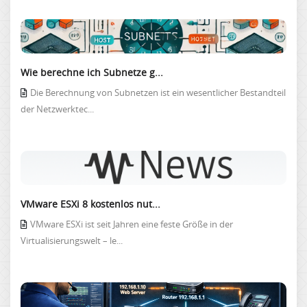
Wie berechne ich Subnetze g...
Die Berechnung von Subnetzen ist ein wesentlicher Bestandteil
der Netzwerktec...
VMware ESXi 8 kostenlos nut...
VMware ESXi ist seit Jahren eine feste Größe in der
Virtualisierungswelt – le...