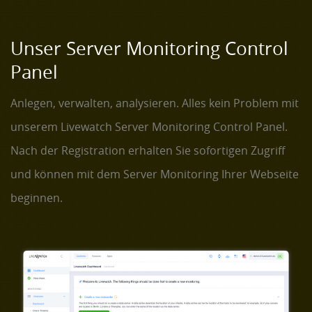
Unser Server Monitoring Control
Panel
Anlegen, verwalten, analysieren. Alles kein Problem mit
unserem Livewatch Server Monitoring Control Panel.
Nach der Registration erhalten Sie sofortigen Zugriff
und können mit dem Server Monitoring Ihrer Webseite
beginnen.