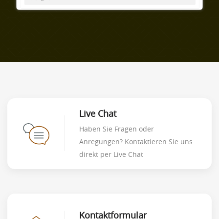
Live Chat
Haben Sie Fragen oder
Anregungen? Kontaktieren Sie uns
direkt per Live Chat
Kontaktformular