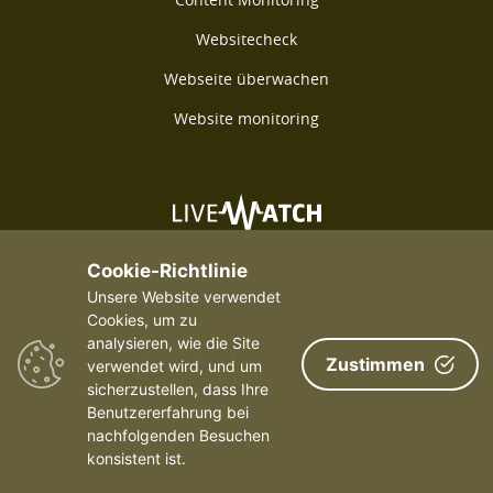
Websitecheck
Webseite überwachen
Website monitoring
©2026 Livewatch - Alle Rechte vorbehalten
Cookie-Richtlinie
Unsere Website verwendet
Cookies, um zu
analysieren, wie die Site
Zustimmen
verwendet wird, und um
sicherzustellen, dass Ihre
Payments We Accept
Benutzererfahrung bei
nachfolgenden Besuchen
konsistent ist.