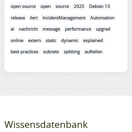
open source
open
source
2025
Debian 13
release
ilert
IncidentManagement
Automation
ai
nachricht
message
performance
upgrad
online
extern
static
dynamic
explained
best practices
subnets
splitting
aufteilen
Wissensdatenbank