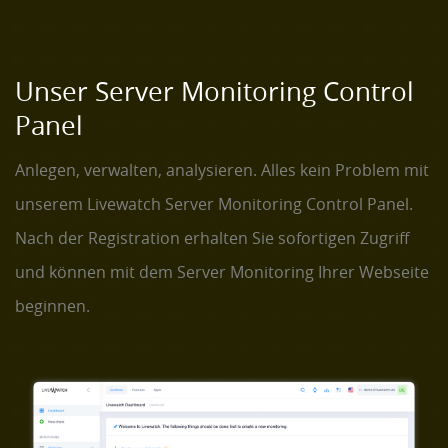
Unser Server Monitoring Control
Panel
Anlegen, verwalten, analysieren. Alles kein Problem mit
unserem Livewatch Server Monitoring Control Panel.
Nach der Registration erhalten Sie sofortigen Zugriff
und können mit dem Server Monitoring Ihrer Webseite
beginnen.