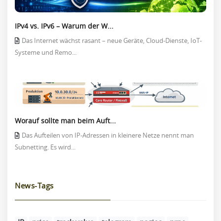
IPv4 vs. IPv6 – Warum der W...
Das Internet wächst rasant – neue Geräte, Cloud-Dienste, IoT-
Systeme und Remo...
Worauf sollte man beim Auft...
Das Aufteilen von IP-Adressen in kleinere Netze nennt man
Subnetting. Es wird...
News-Tags