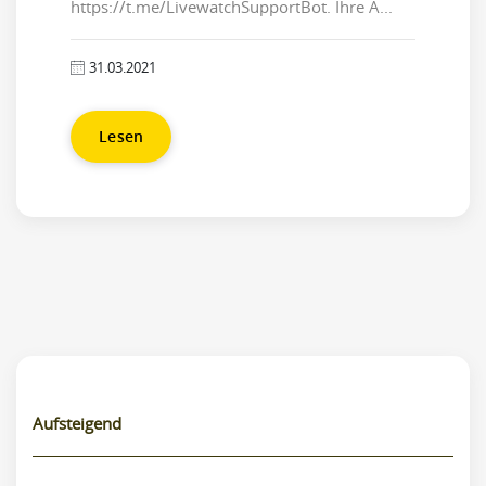
https://t.me/LivewatchSupportBot. Ihre A...
31.03.2021
Lesen
Aufsteigend