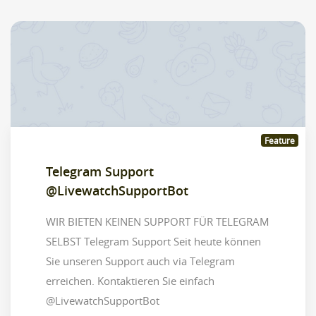
Feature
Telegram Support
@LivewatchSupportBot
WIR BIETEN KEINEN SUPPORT FÜR TELEGRAM
SELBST Telegram Support Seit heute können
Sie unseren Support auch via Telegram
erreichen. Kontaktieren Sie einfach
@LivewatchSupportBot