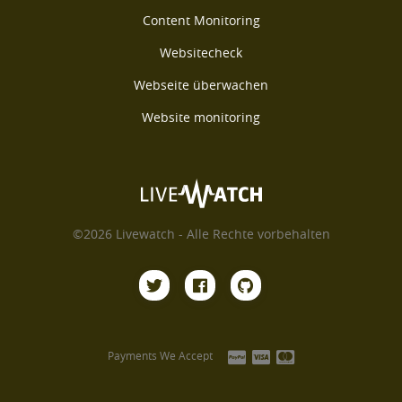
Content Monitoring
Websitecheck
Webseite überwachen
Website monitoring
©2026 Livewatch - Alle Rechte vorbehalten
Payments We Accept