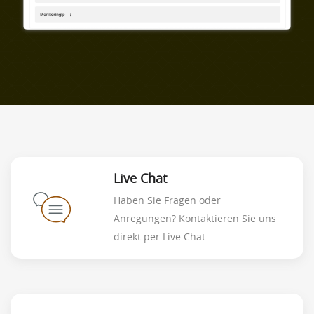
Live Chat
Haben Sie Fragen oder
Anregungen? Kontaktieren Sie uns
direkt per Live Chat