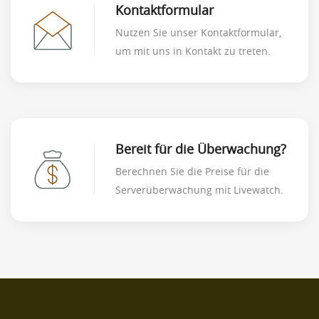
Kontaktformular
Nutzen Sie unser Kontaktformular,
um mit uns in Kontakt zu treten.
Bereit für die Überwachung?
Berechnen Sie die Preise für die
Serverüberwachung mit Livewatch.