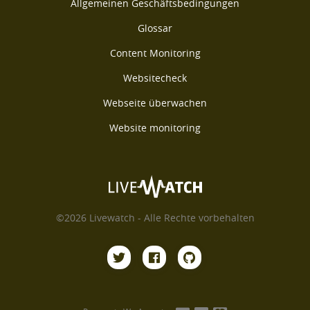
Allgemeinen Geschäftsbedingungen
Glossar
Content Monitoring
Websitecheck
Webseite überwachen
Website monitoring
©2026 Livewatch - Alle Rechte vorbehalten