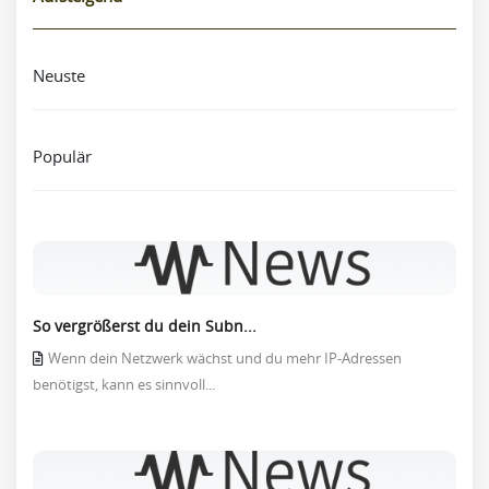
Neuste
Populär
So vergrößerst du dein Subn...
Wenn dein Netzwerk wächst und du mehr IP-Adressen
benötigst, kann es sinnvoll...