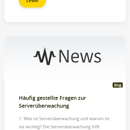
Lesen
Blog
Häufig gestellte Fragen zur
Serverüberwachung
1. Was ist Serverüberwachung und warum ist
sie wichtig? Die Serverüberwachung hilft