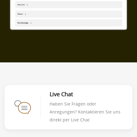
Live Chat
Haben Sie Fragen oder
Anregungen? Kontaktieren Sie uns
direkt per Live Chat