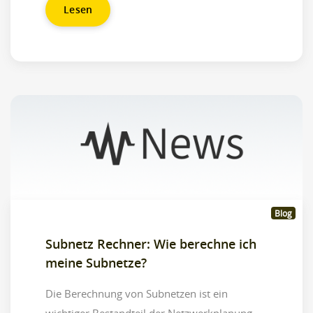
Lesen
Blog
Subnetz Rechner: Wie berechne ich
meine Subnetze?
Die Berechnung von Subnetzen ist ein