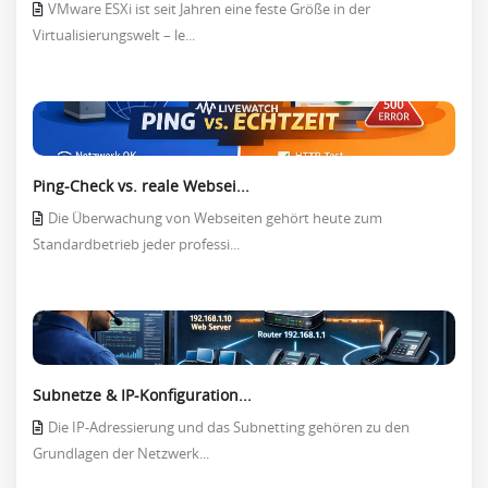
VMware ESXi ist seit Jahren eine feste Größe in der
Virtualisierungswelt – le...
Ping-Check vs. reale Websei...
Die Überwachung von Webseiten gehört heute zum
Standardbetrieb jeder professi...
Subnetze & IP-Konfiguration...
Die IP-Adressierung und das Subnetting gehören zu den
Grundlagen der Netzwerk...