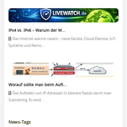
IPv4 vs. IPv6 – Warum der W...
Das Internet wächst rasant – neue Geräte, Cloud-Dienste, IoT-
Systeme und Remo...
Worauf sollte man beim Auft...
Das Aufteilen von IP-Adressen in kleinere Netze nennt man
Subnetting. Es wird...
News-Tags