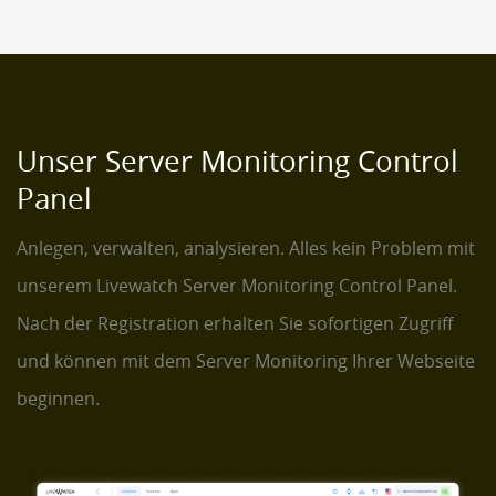
Unser Server Monitoring Control
Panel
Anlegen, verwalten, analysieren. Alles kein Problem mit
unserem Livewatch Server Monitoring Control Panel.
Nach der Registration erhalten Sie sofortigen Zugriff
und können mit dem Server Monitoring Ihrer Webseite
beginnen.